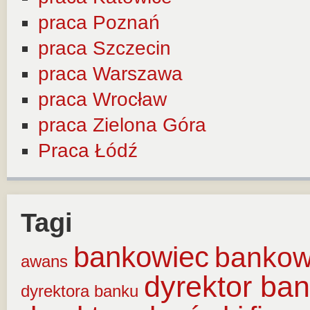
praca Poznań
praca Szczecin
praca Warszawa
praca Wrocław
praca Zielona Góra
Praca Łódź
Tagi
bankowiec
banko
awans
dyrektor ba
dyrektora banku