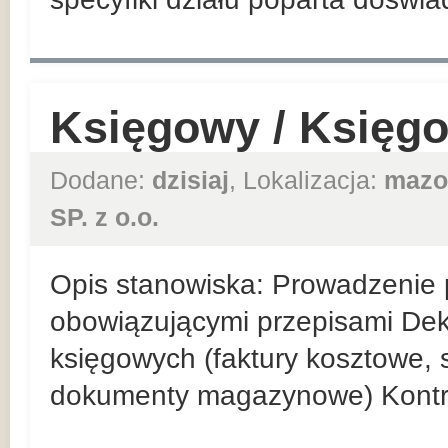
Księgowy / Księg
Dodane:
dzisiaj
, Lokalizacja:
mazo
SP. z o.o.
Opis stanowiska: Prowadzenie p
obowiązującymi przepisami De
księgowych (faktury kosztowe,
dokumenty magazynowe) Kontr