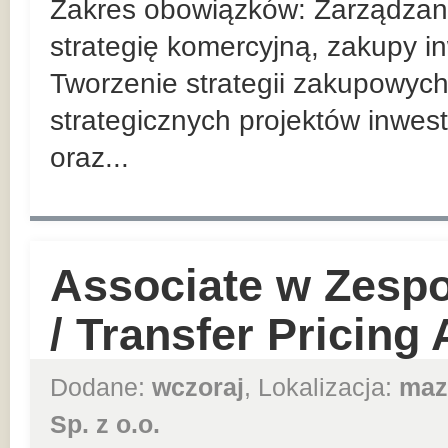
Zakres obowiązków: Zarządzan
strategię komercyjną, zakupy in
Tworzenie strategii zakupowych
strategicznych projektów inwes
oraz...
Associate w Zesp
/ Transfer Pricing
Dodane:
wczoraj
, Lokalizacja:
maz
Sp. z o.o.