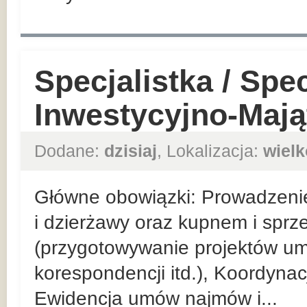
Specjalistka / Spec
Inwestycyjno-Maj
Dodane:
dzisiaj
, Lokalizacja:
wielk
Główne obowiązki: Prowadzeni
i dzierżawy oraz kupnem i spr
(przygotowywanie projektów u
korespondencji itd.), Koordyna
Ewidencja umów najmów i...