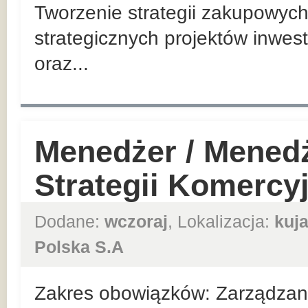
Tworzenie strategii zakupowych
strategicznych projektów inwes
oraz...
Menedżer / Mened
Strategii Komercy
Dodane:
wczoraj
, Lokalizacja:
kuj
Polska S.A
Zakres obowiązków: Zarządzan