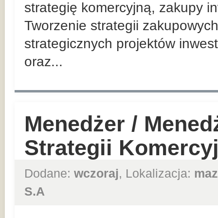
strategię komercyjną, zakupy in
Tworzenie strategii zakupowych
strategicznych projektów inwes
oraz...
Menedżer / Mened
Strategii Komercy
Dodane:
wczoraj
, Lokalizacja:
maz
S.A