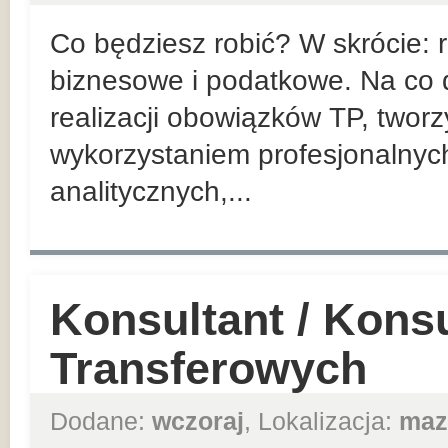
Co będziesz robić? W skrócie:
biznesowe i podatkowe. Na co d
realizacji obowiązków TP, twor
wykorzystaniem profesjonalnyc
analitycznych,...
Konsultant / Kons
Transferowych
Dodane:
wczoraj
, Lokalizacja:
maz