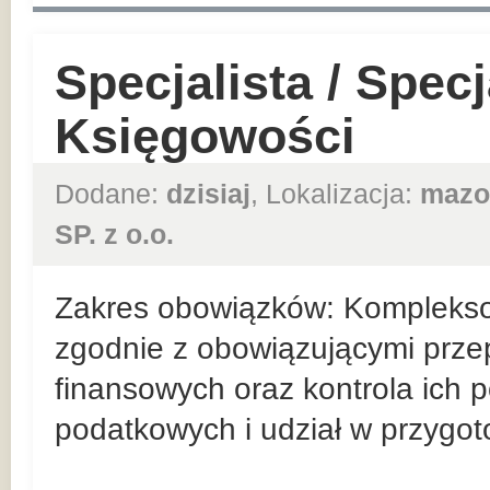
Specjalista / Specj
Księgowości
Dodane:
dzisiaj
, Lokalizacja:
mazo
SP. z o.o.
Zakres obowiązków: Kompleks
zgodnie z obowiązującymi prz
finansowych oraz kontrola ich 
podatkowych i udział w przygo