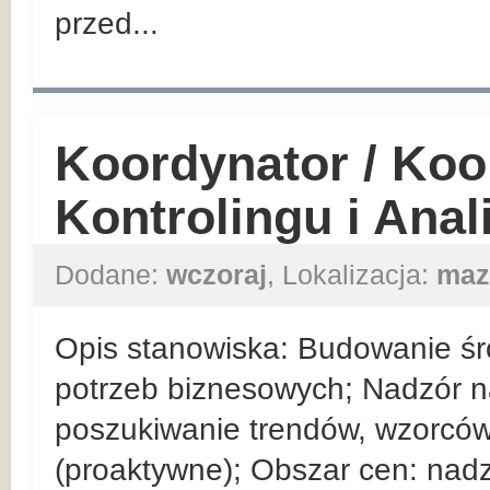
przed...
Koordynator / Koo
Kontrolingu i Ana
Dodane:
wczoraj
, Lokalizacja:
maz
Opis stanowiska: Budowanie ś
potrzeb biznesowych; Nadzór 
poszukiwanie trendów, wzorców
(proaktywne); Obszar cen: nad