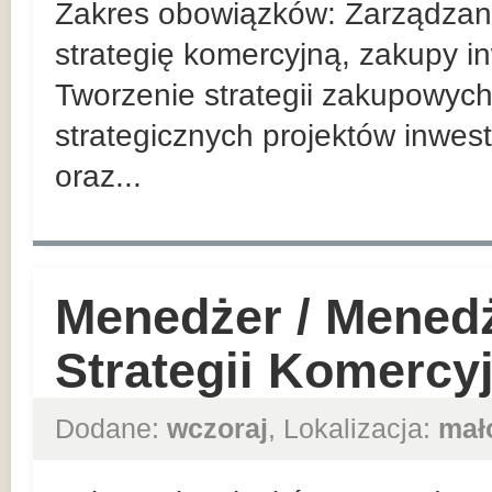
Zakres obowiązków: Zarządzan
strategię komercyjną, zakupy in
Tworzenie strategii zakupowych
strategicznych projektów inwes
oraz...
Menedżer / Mened
Strategii Komercy
Dodane:
wczoraj
, Lokalizacja:
mał