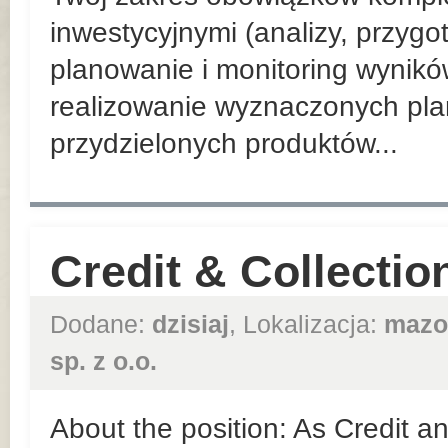
inwestycyjnymi (analizy, przyg
planowanie i monitoring wynik
realizowanie wyznaczonych pla
przydzielonych produktów...
Credit & Collection
Dodane:
dzisiaj
, Lokalizacja:
mazo
sp. z o.o.
About the position: As Credit an