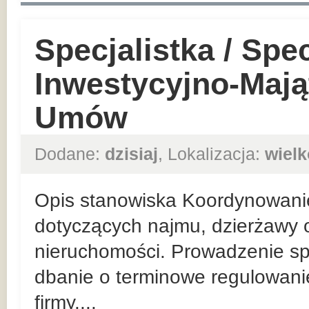
Specjalistka / Spec
Inwestycyjno-Mają
Umów
Dodane:
dzisiaj
, Lokalizacja:
wielk
Opis stanowiska Koordynowani
dotyczących najmu, dzierżawy o
nieruchomości. Prowadzenie sp
dbanie o terminowe regulowan
firmy....