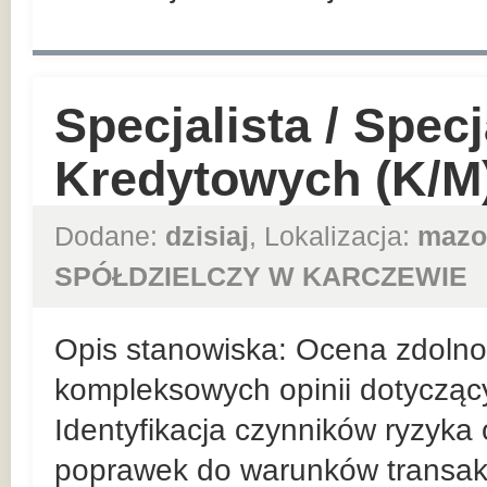
Specjalista / Specj
Kredytowych (K/M
Dodane:
dzisiaj
, Lokalizacja:
mazo
SPÓŁDZIELCZY W KARCZEWIE
Opis stanowiska: Ocena zdolnośc
kompleksowych opinii dotycząc
Identyfikacja czynników ryzyka
poprawek do warunków transakc