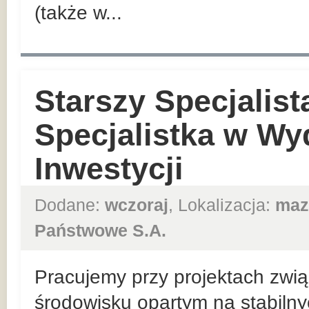
(także w...
Starszy Specjalist
Specjalistka w Wy
Inwestycji
Dodane:
wczoraj
, Lokalizacja:
maz
Państwowe S.A.
Pracujemy przy projektach zwią
środowisku opartym na stabiln