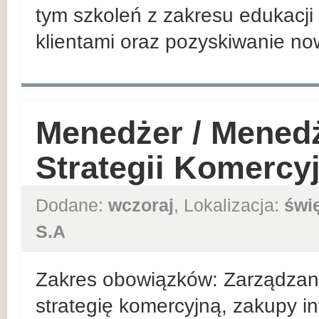
tym szkoleń z zakresu edukacji 
klientami oraz pozyskiwanie no
Menedżer / Mened
Strategii Komercy
Dodane:
wczoraj
, Lokalizacja:
świ
S.A
Zakres obowiązków: Zarządzan
strategię komercyjną, zakupy in