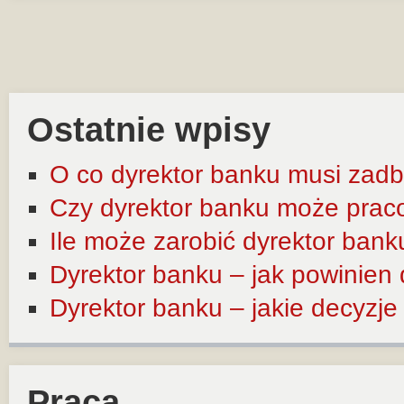
Ostatnie wpisy
O co dyrektor banku musi zadb
Czy dyrektor banku może prac
Ile może zarobić dyrektor bank
Dyrektor banku – jak powinien
Dyrektor banku – jakie decyzj
Praca