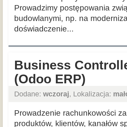
Prowadzimy postępowania zwią
budowlanymi, np. na moderniza
doświadczenie...
Business Controll
(Odoo ERP)
Dodane:
wczoraj
, Lokalizacja:
mał
Prowadzenie rachunkowości zar
produktów, klientów, kanałów sp