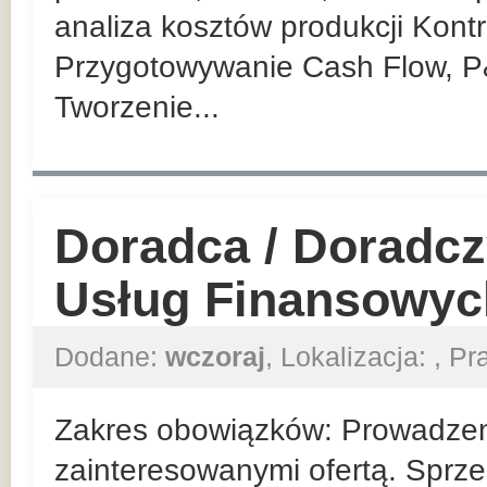
analiza kosztów produkcji Kont
Przygotowywanie Cash Flow, P
Tworzenie...
Doradca / Doradcz
Usług Finansowyc
Dodane:
wczoraj
, Lokalizacja:
, P
Zakres obowiązków: Prowadzeni
zainteresowanymi ofertą. Sprze