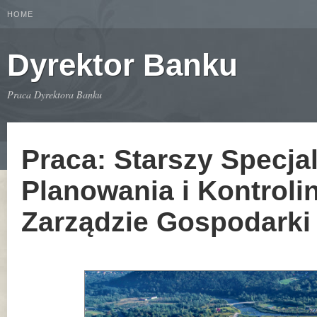
HOME
Dyrektor Banku
Praca Dyrektora Banku
Praca: Starszy Specja
Planowania i Kontrol
Zarządzie Gospodarki