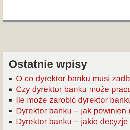
Ostatnie wpisy
O co dyrektor banku musi zadb
Czy dyrektor banku może prac
Ile może zarobić dyrektor bank
Dyrektor banku – jak powinien
Dyrektor banku – jakie decyzj