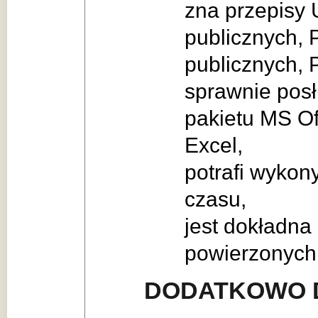
zna przepisy 
publicznych,
publicznych,
sprawnie posł
pakietu MS Of
Excel,
potrafi wykon
czasu,
jest dokładna 
powierzonych
DODATKOWO 