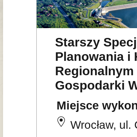
Starszy Specj
Planowania i 
Regionalnym 
Gospodarki W
Miejsce wykon
Wrocław, ul.