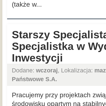
(także w...
Starszy Specjalist
Specjalistka w Wy
Inwestycji
Dodane:
wczoraj
, Lokalizacja:
maz
Państwowe S.A.
Pracujemy przy projektach zwią
środowisku opartym na stabiln