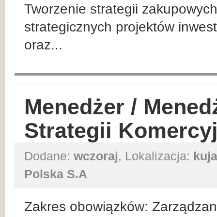
Tworzenie strategii zakupowych
strategicznych projektów inwes
oraz...
Menedżer / Mened
Strategii Komercy
Dodane:
wczoraj
, Lokalizacja:
kuj
Polska S.A
Zakres obowiązków: Zarządzan