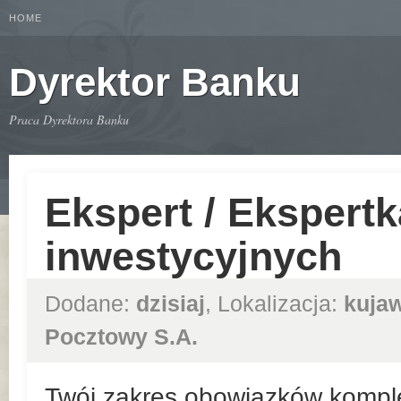
HOME
Dyrektor Banku
Praca Dyrektora Banku
Ekspert / Ekspert
inwestycyjnych
Dodane:
dzisiaj
, Lokalizacja:
kuja
Pocztowy S.A.
Twój zakres obowiązków kompl