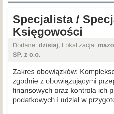
Specjalista / Specj
Księgowości
Dodane:
dzisiaj
, Lokalizacja:
mazo
SP. z o.o.
Zakres obowiązków: Kompleks
zgodnie z obowiązującymi prz
finansowych oraz kontrola ich 
podatkowych i udział w przygo