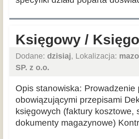
Księgowy / Księg
Dodane:
dzisiaj
, Lokalizacja:
mazo
SP. z o.o.
Opis stanowiska: Prowadzenie p
obowiązującymi przepisami De
księgowych (faktury kosztowe,
dokumenty magazynowe) Kontr