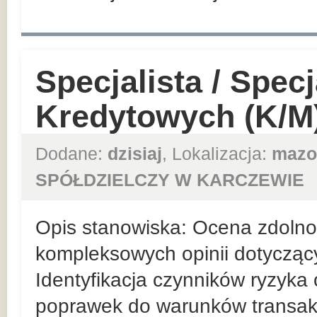
Specjalista / Specj
Kredytowych (K/M
Dodane:
dzisiaj
, Lokalizacja:
mazo
SPÓŁDZIELCZY W KARCZEWIE
Opis stanowiska: Ocena zdolnośc
kompleksowych opinii dotycząc
Identyfikacja czynników ryzyka
poprawek do warunków transakc