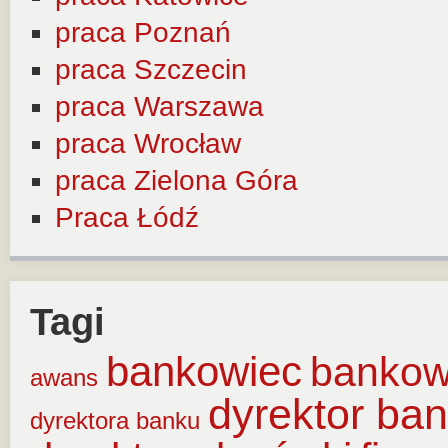
praca Poznań
praca Szczecin
praca Warszawa
praca Wrocław
praca Zielona Góra
Praca Łódź
Tagi
bankowiec
banko
awans
dyrektor ba
dyrektora banku