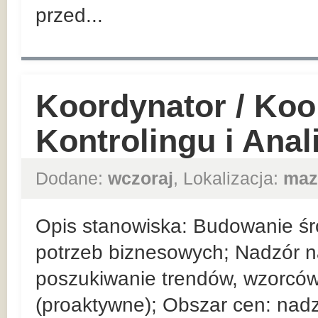
przed...
Koordynator / Koo
Kontrolingu i Ana
Dodane:
wczoraj
, Lokalizacja:
maz
Opis stanowiska: Budowanie ś
potrzeb biznesowych; Nadzór 
poszukiwanie trendów, wzorców
(proaktywne); Obszar cen: nad