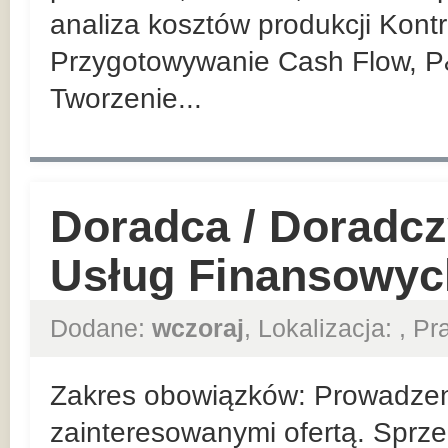
analiza kosztów produkcji Kont
Przygotowywanie Cash Flow, P
Tworzenie...
Doradca / Doradcz
Usług Finansowyc
Dodane:
wczoraj
, Lokalizacja:
, P
Zakres obowiązków: Prowadzeni
zainteresowanymi ofertą. Sprze