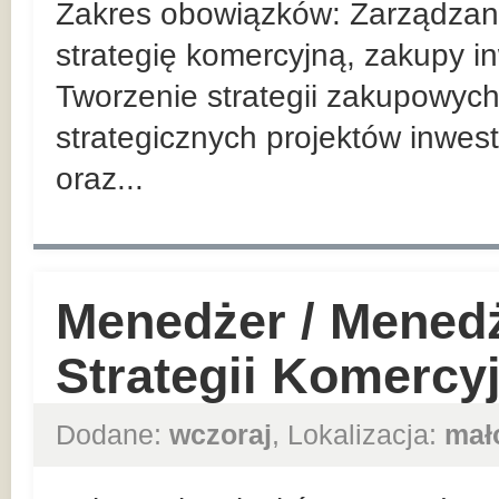
Zakres obowiązków: Zarządzan
strategię komercyjną, zakupy in
Tworzenie strategii zakupowych
strategicznych projektów inwes
oraz...
Menedżer / Mened
Strategii Komercy
Dodane:
wczoraj
, Lokalizacja:
mał