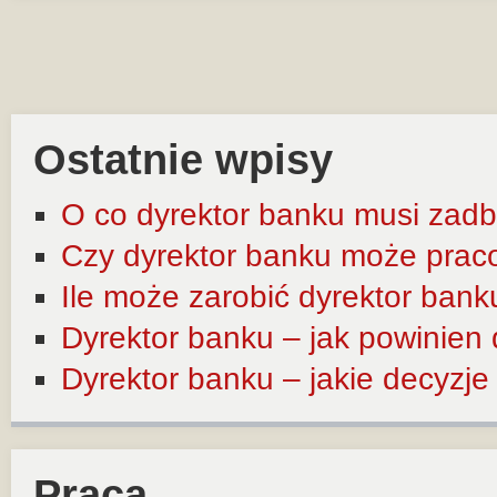
Ostatnie wpisy
O co dyrektor banku musi zadb
Czy dyrektor banku może prac
Ile może zarobić dyrektor bank
Dyrektor banku – jak powinien
Dyrektor banku – jakie decyzj
Praca