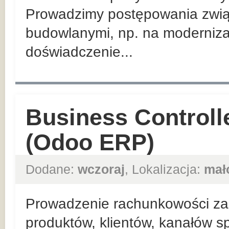
Prowadzimy postępowania zwią
budowlanymi, np. na moderniza
doświadczenie...
Business Controll
(Odoo ERP)
Dodane:
wczoraj
, Lokalizacja:
mał
Prowadzenie rachunkowości zar
produktów, klientów, kanałów sp