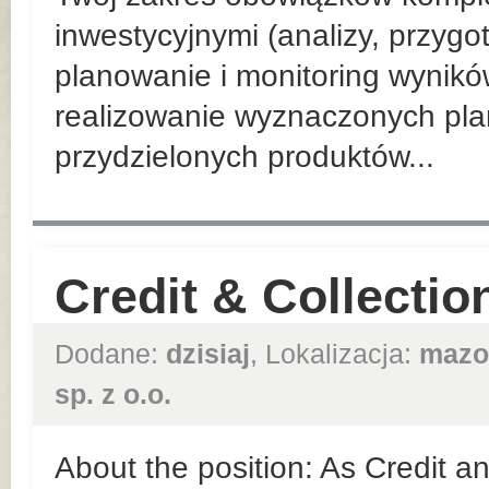
inwestycyjnymi (analizy, przyg
planowanie i monitoring wynik
realizowanie wyznaczonych pla
przydzielonych produktów...
Credit & Collection
Dodane:
dzisiaj
, Lokalizacja:
mazo
sp. z o.o.
About the position: As Credit an