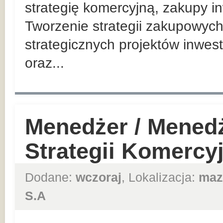
strategię komercyjną, zakupy in
Tworzenie strategii zakupowych
strategicznych projektów inwes
oraz...
Menedżer / Mened
Strategii Komercy
Dodane:
wczoraj
, Lokalizacja:
maz
S.A