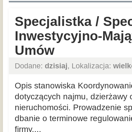
Specjalistka / Spec
Inwestycyjno-Mają
Umów
Dodane:
dzisiaj
, Lokalizacja:
wielk
Opis stanowiska Koordynowani
dotyczących najmu, dzierżawy o
nieruchomości. Prowadzenie sp
dbanie o terminowe regulowan
firmy....