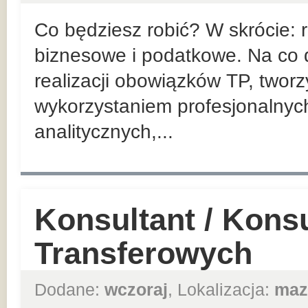
Co będziesz robić? W skrócie:
biznesowe i podatkowe. Na co d
realizacji obowiązków TP, twor
wykorzystaniem profesjonalnyc
analitycznych,...
Konsultant / Kons
Transferowych
Dodane:
wczoraj
, Lokalizacja:
maz