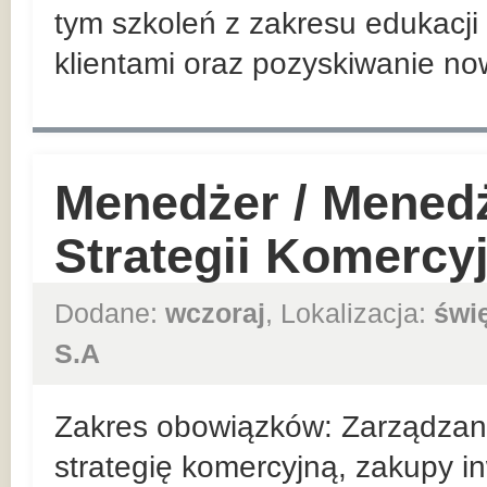
tym szkoleń z zakresu edukacji 
klientami oraz pozyskiwanie no
Menedżer / Mened
Strategii Komercy
Dodane:
wczoraj
, Lokalizacja:
świ
S.A
Zakres obowiązków: Zarządzan
strategię komercyjną, zakupy in