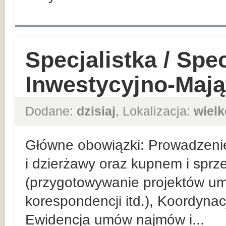
Specjalistka / Spec
Inwestycyjno-Maj
Dodane:
dzisiaj
, Lokalizacja:
wielk
Główne obowiązki: Prowadzeni
i dzierżawy oraz kupnem i spr
(przygotowywanie projektów u
korespondencji itd.), Koordyna
Ewidencja umów najmów i...