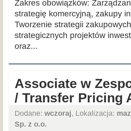
Zakres obowiązków: Zarządzan
strategię komercyjną, zakupy in
Tworzenie strategii zakupowych
strategicznych projektów inwes
oraz...
Associate w Zesp
/ Transfer Pricing
Dodane:
wczoraj
, Lokalizacja:
maz
Sp. z o.o.