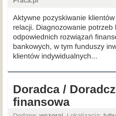
Praca.pl
Aktywne pozyskiwanie klientów 
relacji. Diagnozowanie potrzeb
odpowiednich rozwiązań finan
bankowych, w tym funduszy inw
klientów indywidualnych...
Doradca / Doradcz
finansowa
Dodane:
wczoraj
, Lokalizacja:
lub