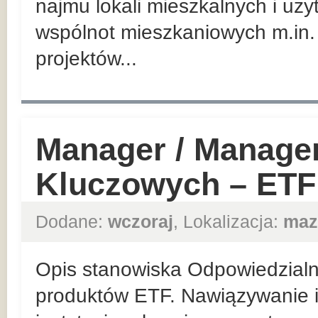
najmu lokali mieszkalnych i uż
wspólnot mieszkaniowych m.in.
projektów...
Manager / Manager
Kluczowych – ETF
Dodane:
wczoraj
, Lokalizacja:
maz
Opis stanowiska Odpowiedzialn
produktów ETF. Nawiązywanie i 