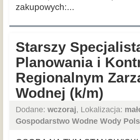
zakupowych:...
Starszy Specjalist
Planowania i Kont
Regionalnym Zarz
Wodnej (k/m)
Dodane:
wczoraj
, Lokalizacja:
mał
Gospodarstwo Wodne Wody Pols