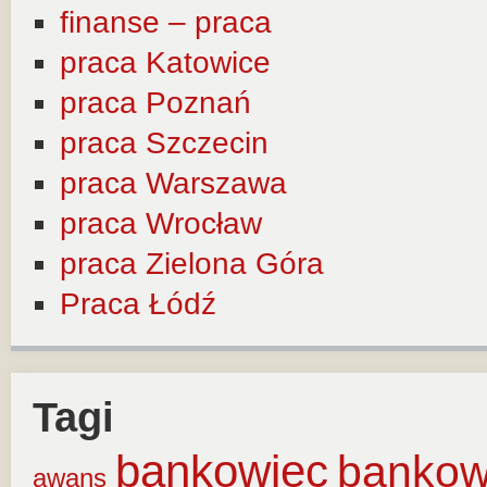
finanse – praca
praca Katowice
praca Poznań
praca Szczecin
praca Warszawa
praca Wrocław
praca Zielona Góra
Praca Łódź
Tagi
bankowiec
banko
awans