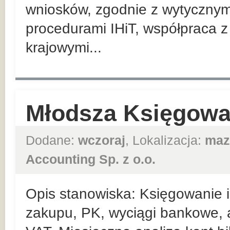
wniosków, zgodnie z wytycznym
procedurami IHiT, współpraca 
krajowymi...
Młodsza Księgowa
Dodane:
wczoraj
, Lokalizacja:
maz
Accounting Sp. z o.o.
Opis stanowiska: Księgowanie i 
zakupu, PK, wyciągi bankowe, 