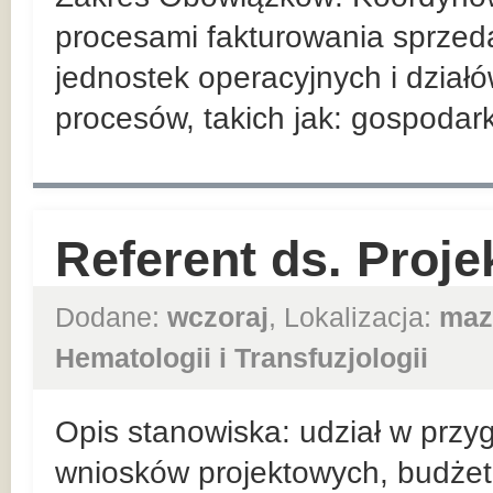
procesami fakturowania sprzed
jednostek operacyjnych i działó
procesów, takich jak: gospoda
Referent ds. Proje
Dodane:
wczoraj
, Lokalizacja:
maz
Hematologii i Transfuzjologii
Opis stanowiska: udział w przy
wniosków projektowych, budże