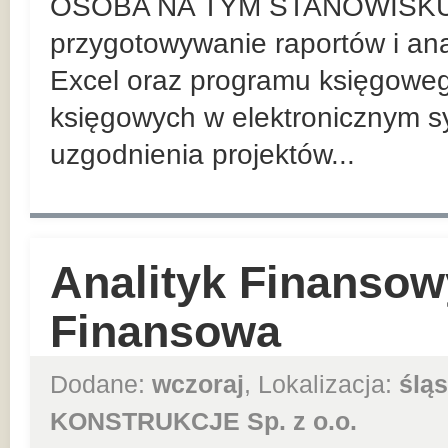
OSOBA NA TYM STANOWISKU
przygotowywanie raportów i ana
Excel oraz programu księgowe
księgowych w elektronicznym 
uzgodnienia projektów...
Analityk Finansowy
Finansowa
Dodane:
wczoraj
, Lokalizacja:
śląs
KONSTRUKCJE Sp. z o.o.