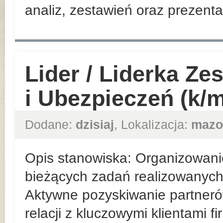
analiz, zestawień oraz prezenta
Lider / Liderka Ze
i Ubezpieczeń (k/m
Dodane:
dzisiaj
, Lokalizacja:
mazo
Opis stanowiska: Organizowani
bieżących zadań realizowanych 
Aktywne pozyskiwanie partner
relacji z kluczowymi klientami f