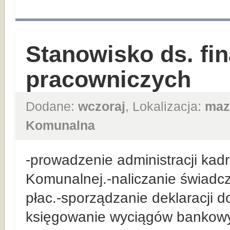
Stanowisko ds. fi
pracowniczych
Dodane:
wczoraj
, Lokalizacja:
maz
Komunalna
-prowadzenie administracji ka
Komunalnej.-naliczanie świadcz
płac.-sporządzanie deklaracji 
księgowanie wyciągów bankow