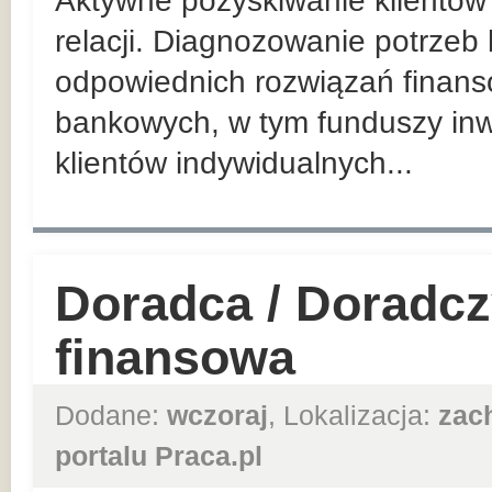
Aktywne pozyskiwanie klientów 
relacji. Diagnozowanie potrzeb
odpowiednich rozwiązań finan
bankowych, w tym funduszy inw
klientów indywidualnych...
Doradca / Doradcz
finansowa
Dodane:
wczoraj
, Lokalizacja:
zac
portalu Praca.pl