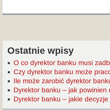
Ostatnie wpisy
O co dyrektor banku musi zadb
Czy dyrektor banku może prac
Ile może zarobić dyrektor bank
Dyrektor banku – jak powinien
Dyrektor banku – jakie decyzj