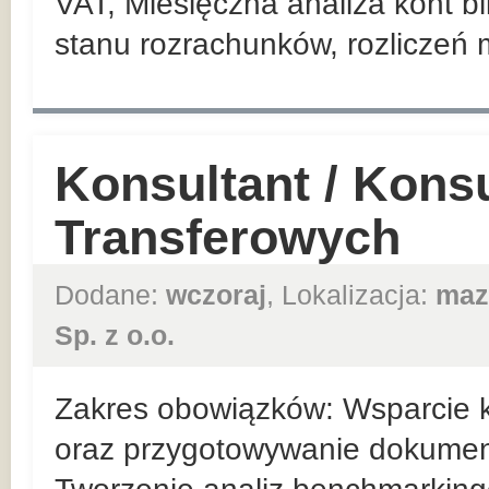
VAT, Miesięczna analiza kont b
stanu rozrachunków, rozliczeń
Konsultant / Kons
Transferowych
Dodane:
wczoraj
, Lokalizacja:
maz
Sp. z o.o.
Zakres obowiązków: Wsparcie k
oraz przygotowywanie dokumentac