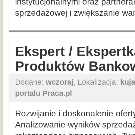
instytucjonalnymi oraz partnera
sprzedażowej i zwiększanie war
Ekspert / Ekspert
Produktów Banko
Dodane:
wczoraj
, Lokalizacja:
kuj
portalu Praca.pl
Rozwijanie i doskonalenie ofer
Analizowanie wyników sprzeda