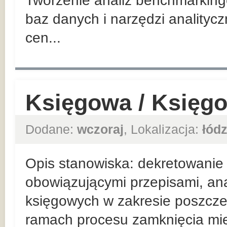
Tworzenie analiz benchmarking
baz danych i narzędzi analitycz
cen...
Księgowa / Księg
Dodane:
wczoraj
, Lokalizacja:
łódz
Opis stanowiska: dekretowanie
obowiązującymi przepisami, ana
księgowych w zakresie poszcze
ramach procesu zamknięcia mi