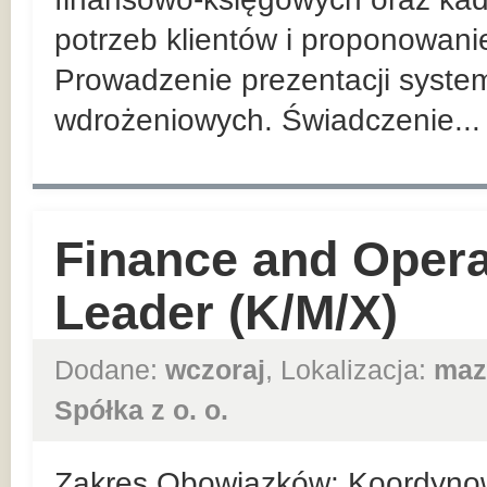
potrzeb klientów i proponowani
Prowadzenie prezentacji system
wdrożeniowych. Świadczenie...
Finance and Opera
Leader (K/M/X)
Dodane:
wczoraj
, Lokalizacja:
maz
Spółka z o. o.
Zakres Obowiązków: Koordynow