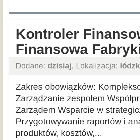
Kontroler Finanso
Finansowa Fabryk
Dodane:
dzisiaj
, Lokalizacja:
łódzk
Zakres obowiązków: Kompleksow
Zarządzanie zespołem Współpr
Zarządem Wsparcie w strategic
Przygotowywanie raportów i anal
produktów, kosztów,...