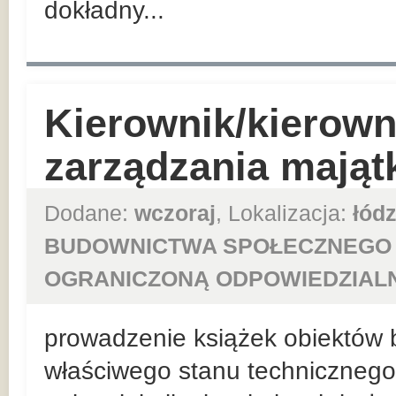
dokładny...
Kierownik/kierown
zarządzania mająt
Dodane:
wczoraj
, Lokalizacja:
łódz
BUDOWNICTWA SPOŁECZNEGO 
OGRANICZONĄ ODPOWIEDZIAL
prowadzenie książek obiektów
właściwego stanu technicznego