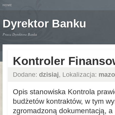
HOME
Dyrektor Banku
Praca Dyrektora Banku
Kontroler Finanso
Dodane:
dzisiaj
, Lokalizacja:
mazo
Opis stanowiska Kontrola prawi
budżetów kontraktów, w tym wy
zgromadzoną dokumentacją, a 