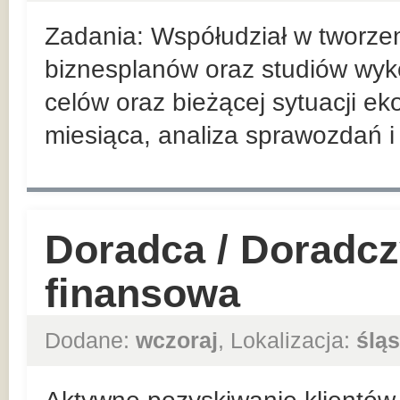
Zadania: Współudział w tworzen
biznesplanów oraz studiów wyko
celów oraz bieżącej sytuacji ek
miesiąca, analiza sprawozdań i 
Doradca / Doradcz
finansowa
Dodane:
wczoraj
, Lokalizacja:
śląs