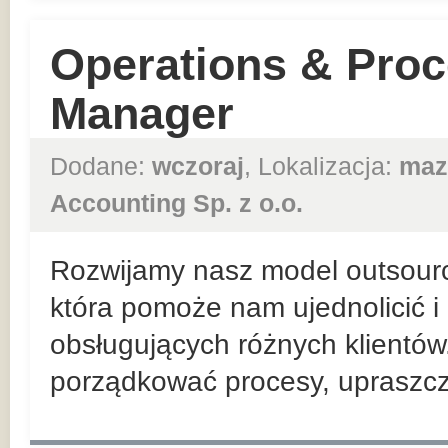
Operations & Proc
Manager
Dodane:
wczoraj
, Lokalizacja:
maz
Accounting Sp. z o.o.
Rozwijamy nasz model outsour
która pomoże nam ujednolicić 
obsługujących różnych klientów. 
porządkować procesy, upraszcza