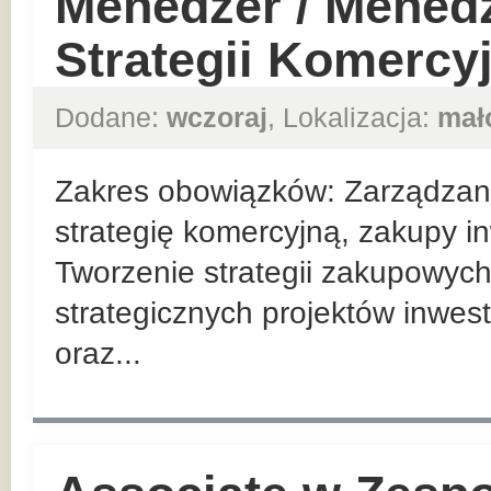
Menedżer / Mened
Strategii Komercy
Dodane:
wczoraj
, Lokalizacja:
mał
Zakres obowiązków: Zarządzan
strategię komercyjną, zakupy in
Tworzenie strategii zakupowych
strategicznych projektów inwes
oraz...