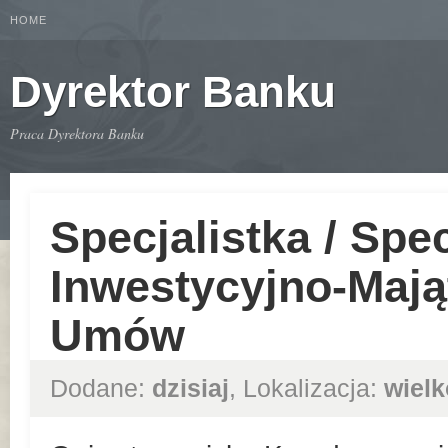
HOME
Dyrektor Banku
Praca Dyrektora Banku
Specjalistka / Spec
Inwestycyjno-Mają
Umów
Dodane:
dzisiaj
, Lokalizacja:
wielk