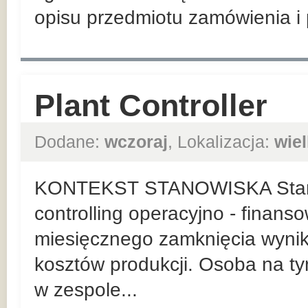
opisu przedmiotu zamówienia i
Plant Controller
Dodane:
wczoraj
, Lokalizacja:
wie
KONTEKST STANOWISKA Stanow
controlling operacyjno - finans
miesięcznego zamknięcia wynik
kosztów produkcji. Osoba na t
w zespole...