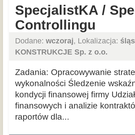
SpecjalistKA / Spec
Controllingu
Dodane:
wczoraj
, Lokalizacja:
śląs
KONSTRUKCJE Sp. z o.o.
Zadania: Opracowywanie strateg
wykonalności Śledzenie wskaź
kondycji finansowej firmy Udzi
finansowych i analizie kontrak
raportów dla...