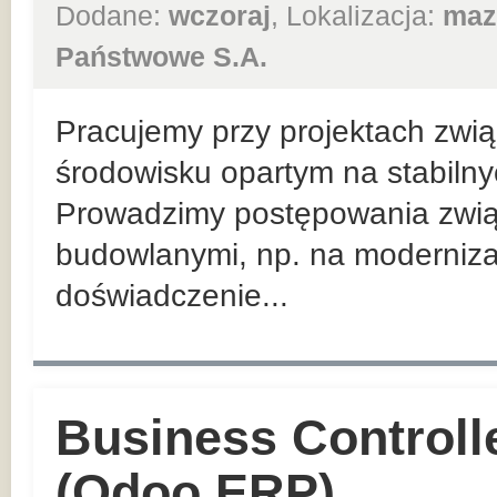
Dodane:
wczoraj
, Lokalizacja:
maz
Państwowe S.A.
Pracujemy przy projektach zwią
środowisku opartym na stabiln
Prowadzimy postępowania zwią
budowlanymi, np. na moderniza
doświadczenie...
Business Controll
(Odoo ERP)