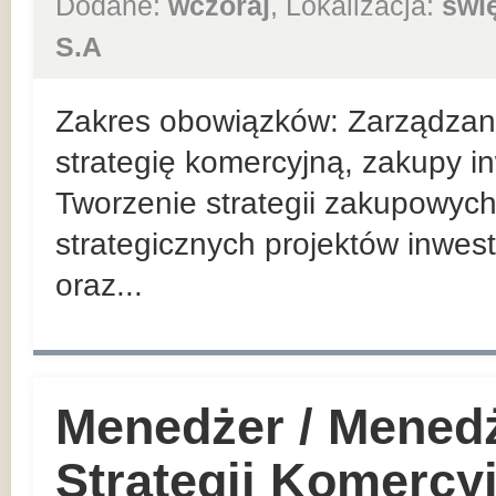
Dodane:
wczoraj
, Lokalizacja:
świ
S.A
Zakres obowiązków: Zarządzan
strategię komercyjną, zakupy in
Tworzenie strategii zakupowych
strategicznych projektów inwes
oraz...
Menedżer / Mened
Strategii Komercy