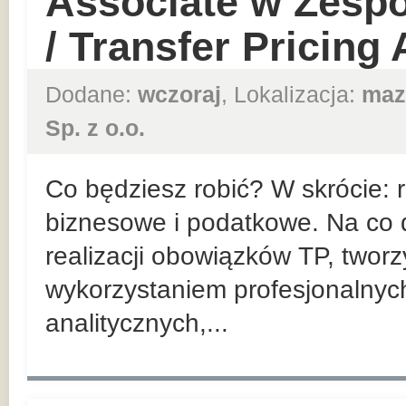
Associate w Zesp
/ Transfer Pricing
Dodane:
wczoraj
, Lokalizacja:
maz
Sp. z o.o.
Co będziesz robić? W skrócie:
biznesowe i podatkowe. Na co d
realizacji obowiązków TP, twor
wykorzystaniem profesjonalnyc
analitycznych,...