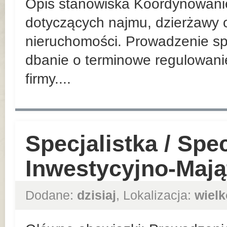
Opis stanowiska Koordynowani
dotyczących najmu, dzierżawy o
nieruchomości. Prowadzenie sp
dbanie o terminowe regulowan
firmy....
Specjalistka / Spec
Inwestycyjno-Maj
Dodane:
dzisiaj
, Lokalizacja:
wielk