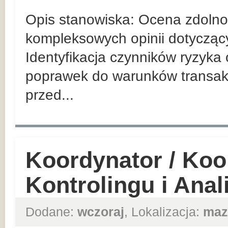
Opis stanowiska: Ocena zdolnośc
kompleksowych opinii dotycząc
Identyfikacja czynników ryzyka
poprawek do warunków transakc
przed...
Koordynator / Koo
Kontrolingu i Ana
Dodane:
wczoraj
, Lokalizacja:
maz