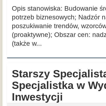
Opis stanowiska: Budowanie ś
potrzeb biznesowych; Nadzór 
poszukiwanie trendów, wzorców
(proaktywne); Obszar cen: nad
(także w...
Starszy Specjalist
Specjalistka w Wy
Inwestycji