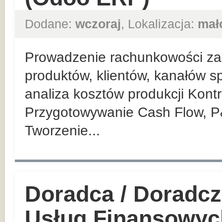
Dodane:
wczoraj
, Lokalizacja:
mał
Prowadzenie rachunkowości zar
produktów, klientów, kanałów sp
analiza kosztów produkcji Kont
Przygotowywanie Cash Flow, P
Tworzenie...
Doradca / Doradcz
Usług Finansowyc