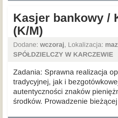
Kasjer bankowy /
(K/M)
Dodane:
wczoraj
, Lokalizacja:
maz
SPÓŁDZIELCZY W KARCZEWIE
Zadania: Sprawna realizacja ope
tradycyjnej, jak i bezgotówkowe
autentyczności znaków pienięż
środków. Prowadzenie bieżącej r