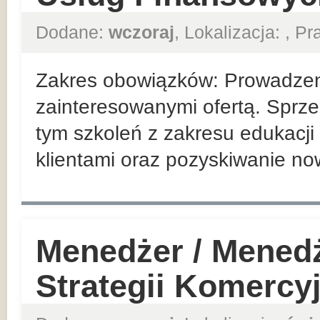
Dodane:
wczoraj
, Lokalizacja:
, P
Zakres obowiązków: Prowadzeni
zainteresowanymi ofertą. Sprze
tym szkoleń z zakresu edukacji 
klientami oraz pozyskiwanie no
Menedżer / Mened
Strategii Komercy