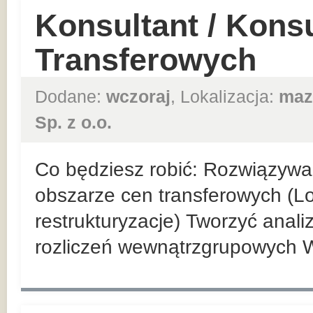
Konsultant / Kons
Transferowych
Dodane:
wczoraj
, Lokalizacja:
maz
Sp. z o.o.
Co będziesz robić: Rozwiązyw
obszarze cen transferowych (Loc
restrukturyzacje) Tworzyć anal
rozliczeń wewnątrzgrupowych 