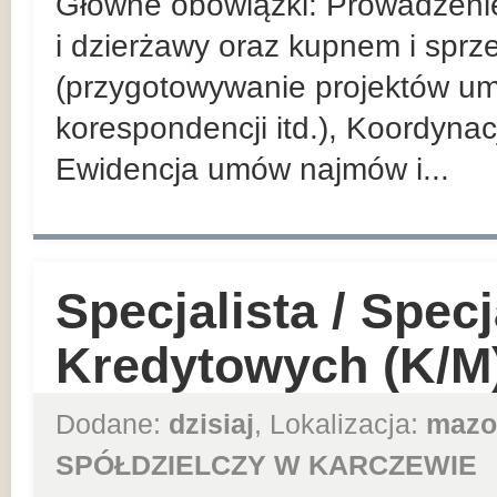
Główne obowiązki: Prowadzeni
i dzierżawy oraz kupnem i spr
(przygotowywanie projektów u
korespondencji itd.), Koordyna
Ewidencja umów najmów i...
Specjalista / Specj
Kredytowych (K/M
Dodane:
dzisiaj
, Lokalizacja:
mazo
SPÓŁDZIELCZY W KARCZEWIE