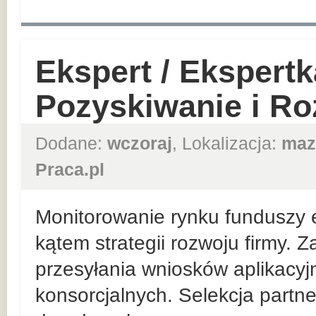
Ekspert / Ekspert
Pozyskiwanie i Roz
Dodane:
wczoraj
, Lokalizacja:
maz
Praca.pl
Monitorowanie rynku funduszy 
kątem strategii rozwoju firmy. 
przesyłania wniosków aplikacyj
konsorcjalnych. Selekcja partn