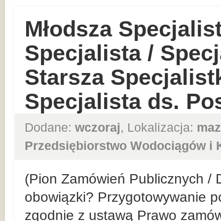
Młodsza Specjalis
Specjalista / Specj
Starsza Specjalist
Specjalista ds. Po
Dodane:
wczoraj
, Lokalizacja:
maz
Przedsiębiorstwo Wodociągów i K
(Pion Zamówień Publicznych / 
obowiązki? Przygotowywanie p
zgodnie z ustawą Prawo zamówi