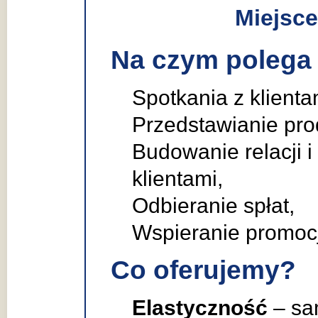
Miejsce
Na czym polega
Spotkania z klient
Przedstawianie pro
Budowanie relacji i
klientami,
Odbieranie spłat,
Wspieranie promocji
Co oferujemy?
Elastyczność
– sa