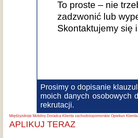
To proste – nie trz
zadzwonić lub wypeł
Skontaktujemy się 
Prosimy o dopisanie klauzu
moich danych osobowych dl
rekrutacji.
Międzyzdroje
Mobilny Doradca Klienta zachodniopomorskie
Opiekun Klienta
APLIKUJ TERAZ