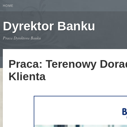
HOME
Dyrektor Banku
Praca Dyrektora Banku
Praca: Terenowy Dora
Klienta