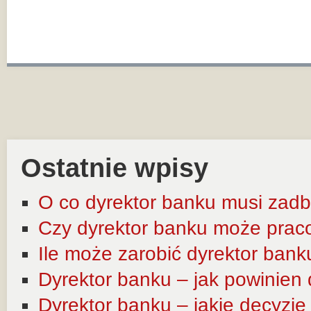
Ostatnie wpisy
O co dyrektor banku musi zadb
Czy dyrektor banku może prac
Ile może zarobić dyrektor bank
Dyrektor banku – jak powinien
Dyrektor banku – jakie decyzj