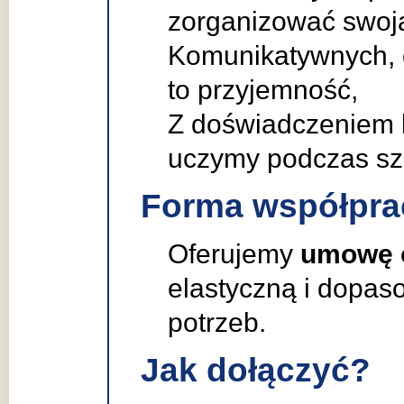
zorganizować swoją
Komunikatywnych, d
to przyjemność,
Z doświadczeniem l
uczymy podczas sz
Forma współpra
Oferujemy
umowę o
elastyczną i dopas
potrzeb.
Jak dołączyć?