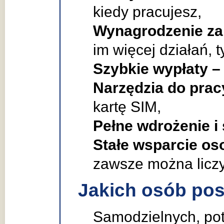
kiedy pracujesz,
Wynagrodzenie za
im więcej działań, 
Szybkie wypłaty –
Narzędzia do prac
kartę SIM,
Pełne wdrożenie i 
Stałe wsparcie os
zawsze można licz
Jakich osób po
Samodzielnych, pot