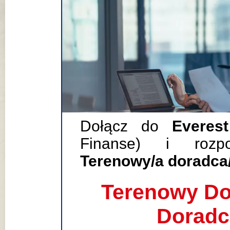
Dołącz do
Everes
Finanse) i rozpo
Terenowy/a doradca/
Terenowy Do
Doradc