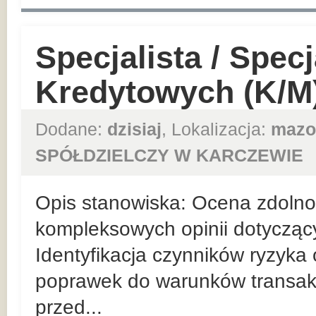
Specjalista / Specj
Kredytowych (K/M
Dodane:
dzisiaj
, Lokalizacja:
mazo
SPÓŁDZIELCZY W KARCZEWIE
Opis stanowiska: Ocena zdolnośc
kompleksowych opinii dotycząc
Identyfikacja czynników ryzyka
poprawek do warunków transakc
przed...