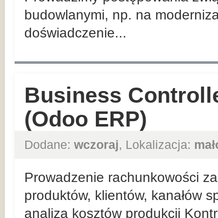
budowlanymi, np. na moderniza
doświadczenie...
Business Controll
(Odoo ERP)
Dodane:
wczoraj
, Lokalizacja:
mał
Prowadzenie rachunkowości zar
produktów, klientów, kanałów sp
analiza kosztów produkcji Kont