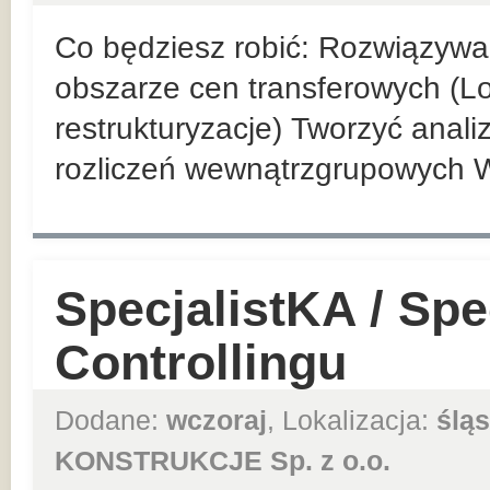
Co będziesz robić: Rozwiązyw
obszarze cen transferowych (Loc
restrukturyzacje) Tworzyć anal
rozliczeń wewnątrzgrupowych 
SpecjalistKA / Spec
Controllingu
Dodane:
wczoraj
, Lokalizacja:
śląs
KONSTRUKCJE Sp. z o.o.