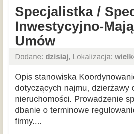
Specjalistka / Spec
Inwestycyjno-Mają
Umów
Dodane:
dzisiaj
, Lokalizacja:
wielk
Opis stanowiska Koordynowani
dotyczących najmu, dzierżawy o
nieruchomości. Prowadzenie sp
dbanie o terminowe regulowan
firmy....