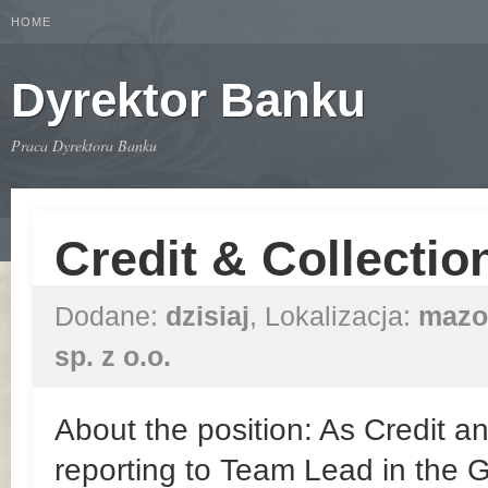
HOME
Dyrektor Banku
Praca Dyrektora Banku
Credit & Collection
Dodane:
dzisiaj
, Lokalizacja:
mazo
sp. z o.o.
About the position: As Credit an
reporting to Team Lead in the