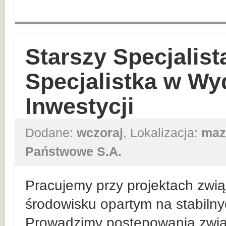
Starszy Specjalist
Specjalistka w Wy
Inwestycji
Dodane:
wczoraj
, Lokalizacja:
maz
Państwowe S.A.
Pracujemy przy projektach zwią
środowisku opartym na stabiln
Prowadzimy postępowania zwią