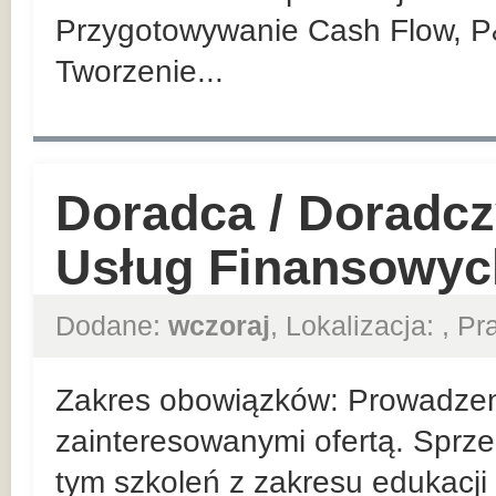
Przygotowywanie Cash Flow, P
Tworzenie...
Doradca / Doradcz
Usług Finansowyc
Dodane:
wczoraj
, Lokalizacja:
, P
Zakres obowiązków: Prowadzeni
zainteresowanymi ofertą. Sprze
tym szkoleń z zakresu edukacji 