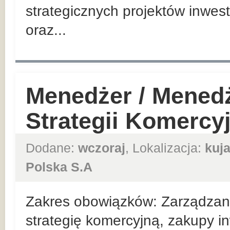
strategicznych projektów inwes
oraz...
Menedżer / Mened
Strategii Komercy
Dodane:
wczoraj
, Lokalizacja:
kuj
Polska S.A
Zakres obowiązków: Zarządzan
strategię komercyjną, zakupy in