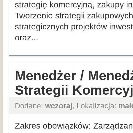
strategię komercyjną, zakupy in
Tworzenie strategii zakupowych
strategicznych projektów inwes
oraz...
Menedżer / Mened
Strategii Komercy
Dodane:
wczoraj
, Lokalizacja:
mał
Zakres obowiązków: Zarządzan