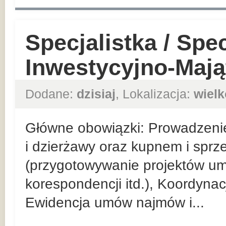
Specjalistka / Spec
Inwestycyjno-Maj
Dodane:
dzisiaj
, Lokalizacja:
wielk
Główne obowiązki: Prowadzeni
i dzierżawy oraz kupnem i spr
(przygotowywanie projektów u
korespondencji itd.), Koordyna
Ewidencja umów najmów i...