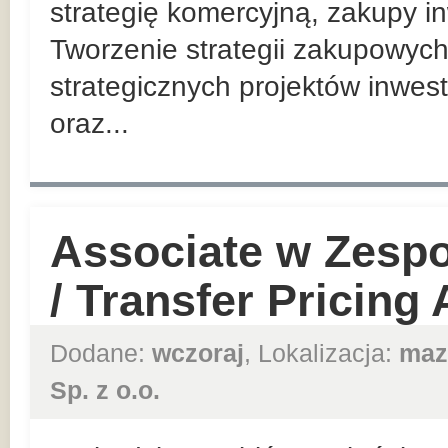
strategię komercyjną, zakupy in
Tworzenie strategii zakupowych
strategicznych projektów inwes
oraz...
Associate w Zesp
/ Transfer Pricing
Dodane:
wczoraj
, Lokalizacja:
maz
Sp. z o.o.