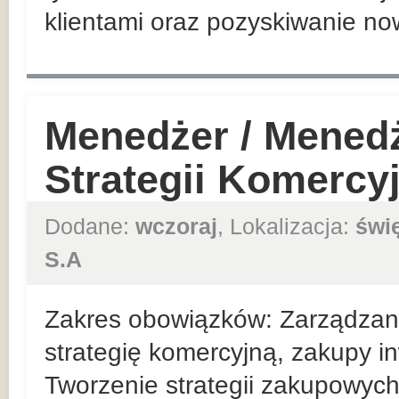
klientami oraz pozyskiwanie no
Menedżer / Mened
Strategii Komercy
Dodane:
wczoraj
, Lokalizacja:
świ
S.A
Zakres obowiązków: Zarządzan
strategię komercyjną, zakupy in
Tworzenie strategii zakupowych