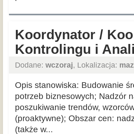
Koordynator / Koo
Kontrolingu i Ana
Dodane:
wczoraj
, Lokalizacja:
maz
Opis stanowiska: Budowanie ś
potrzeb biznesowych; Nadzór 
poszukiwanie trendów, wzorców
(proaktywne); Obszar cen: nad
(także w...