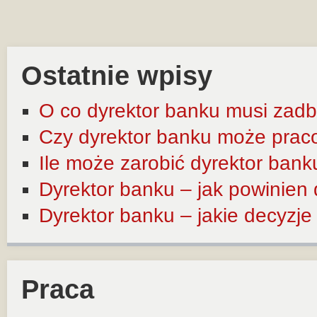
Ostatnie wpisy
O co dyrektor banku musi zadb
Czy dyrektor banku może prac
Ile może zarobić dyrektor bank
Dyrektor banku – jak powinien
Dyrektor banku – jakie decyzj
Praca