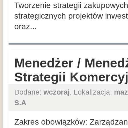
Tworzenie strategii zakupowych
strategicznych projektów inwes
oraz...
Menedżer / Mened
Strategii Komercy
Dodane:
wczoraj
, Lokalizacja:
maz
S.A
Zakres obowiązków: Zarządzan