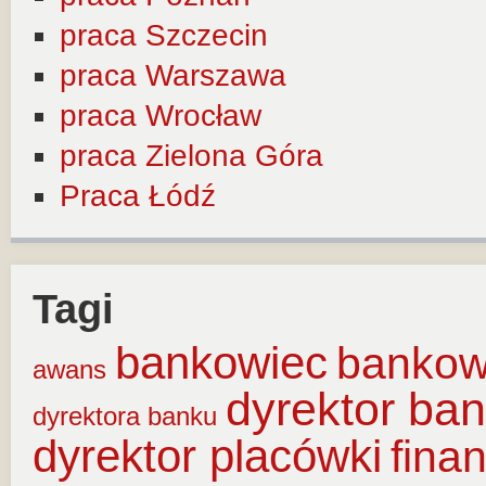
praca Szczecin
praca Warszawa
praca Wrocław
praca Zielona Góra
Praca Łódź
Tagi
bankowiec
banko
awans
dyrektor ba
dyrektora banku
dyrektor placówki
fina