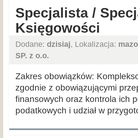
Specjalista / Specj
Księgowości
Dodane:
dzisiaj
, Lokalizacja:
mazo
SP. z o.o.
Zakres obowiązków: Kompleks
zgodnie z obowiązującymi prz
finansowych oraz kontrola ich 
podatkowych i udział w przygo