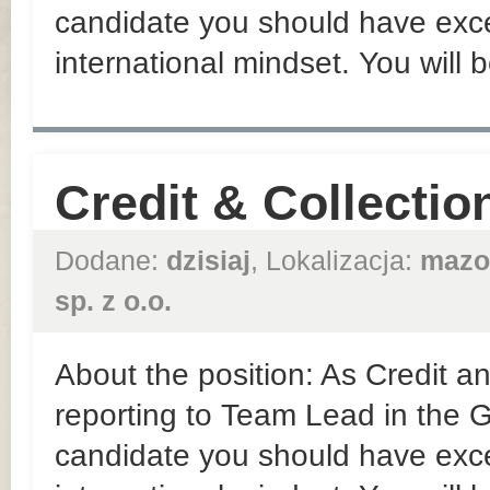
candidate you should have exce
international mindset. You will b
Credit & Collectio
Dodane:
dzisiaj
, Lokalizacja:
mazo
sp. z o.o.
About the position: As Credit an
reporting to Team Lead in the
candidate you should have exce