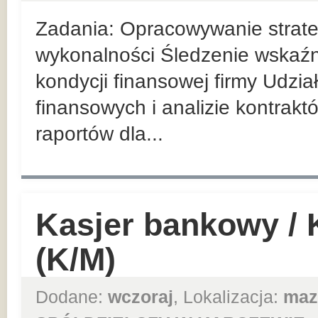
Zadania: Opracowywanie strateg
wykonalności Śledzenie wskaź
kondycji finansowej firmy Udzi
finansowych i analizie kontrak
raportów dla...
Kasjer bankowy /
(K/M)
Dodane:
wczoraj
, Lokalizacja:
maz