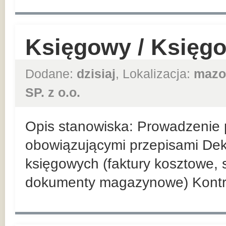
Księgowy / Księg
Dodane:
dzisiaj
, Lokalizacja:
mazo
SP. z o.o.
Opis stanowiska: Prowadzenie p
obowiązującymi przepisami De
księgowych (faktury kosztowe,
dokumenty magazynowe) Kontr