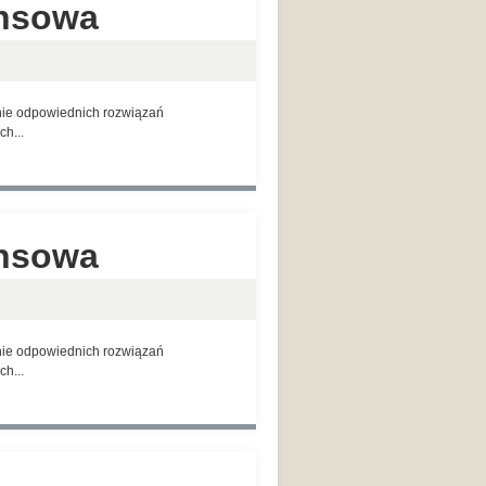
ansowa
anie odpowiednich rozwiązań
h...
ansowa
anie odpowiednich rozwiązań
h...