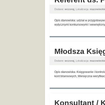
Dodane:
wczoraj
, Lokalizacja:
mazowiecki
Opis stanowiska: udział w przygotowyw
wytycznymi konkursowymi i wewnętrznym
Młodsza Księ
Dodane:
wczoraj
, Lokalizacja:
mazowiecki
Opis stanowiska: Księgowanie i kontrol
kont bilansowych, Miesięczna weryfikac
Konsultant / 