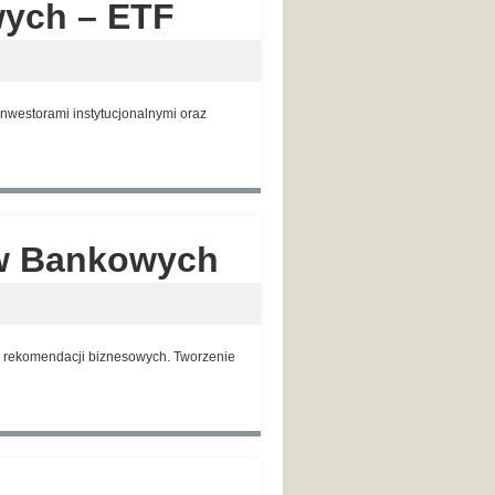
wych – ETF
nwestorami instytucjonalnymi oraz
ów Bankowych
e rekomendacji biznesowych. Tworzenie