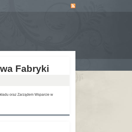
owa Fabryki
akładu oraz Zarządem Wsparcie w