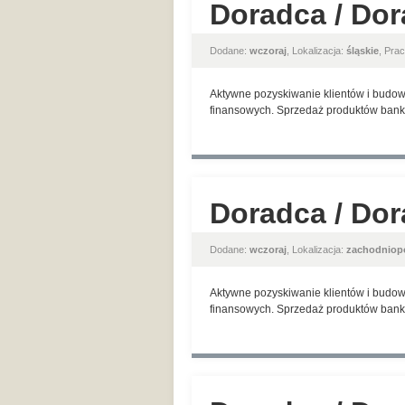
Doradca / Dor
Dodane:
wczoraj
, Lokalizacja:
śląskie
, Pra
Aktywne pozyskiwanie klientów i budow
finansowych. Sprzedaż produktów banko
Doradca / Dor
Dodane:
wczoraj
, Lokalizacja:
zachodniop
Aktywne pozyskiwanie klientów i budow
finansowych. Sprzedaż produktów banko