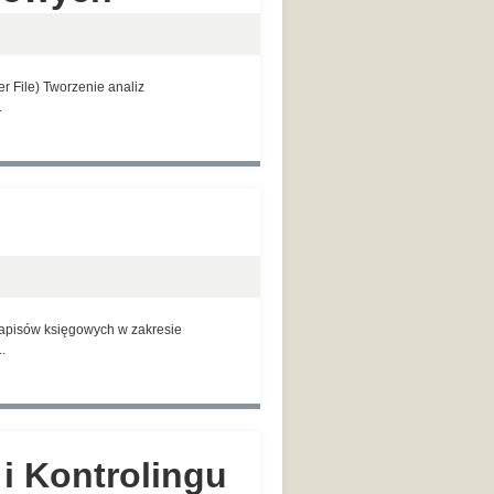
r File) Tworzenie analiz
.
zapisów księgowych w zakresie
.
 i Kontrolingu