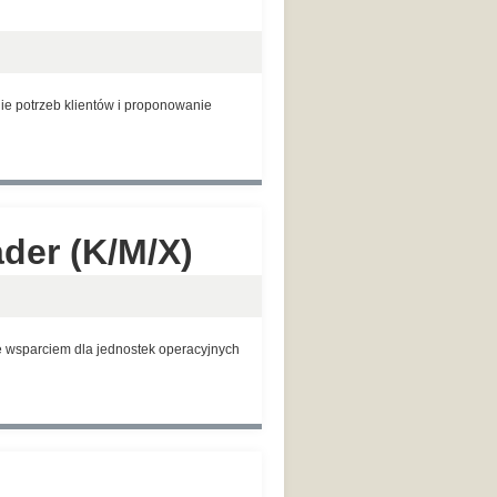
e potrzeb klientów i proponowanie
der (K/M/X)
 wsparciem dla jednostek operacyjnych