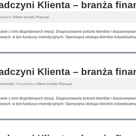
adczyni Klienta – branża fin
codawca:
Klient portalu Praca.pl
anie z nimi długofalowych relacji. Diagnozowanie potrzeb klientów i dopasowyw
wych, w tym funduszy inwestycyjnych. Operacyjna obsługa klientów indywidualnyc
adczyni Klienta – branża fin
omorskie
, Pracodawca:
Klient portalu Praca.pl
anie z nimi długofalowych relacji. Diagnozowanie potrzeb klientów i dopasowyw
wych, w tym funduszy inwestycyjnych. Operacyjna obsługa klientów indywidualnyc