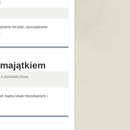
h
zanie list płac.-sporządzanie
.
 majątkiem
 Z OGRANICZONĄ
. najmu lokali mieszkalnych i