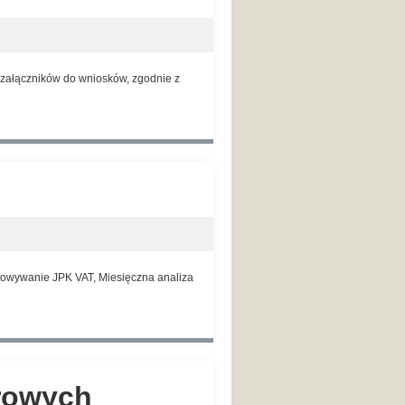
 załączników do wniosków, zgodnie z
otowywanie JPK VAT, Miesięczna analiza
erowych