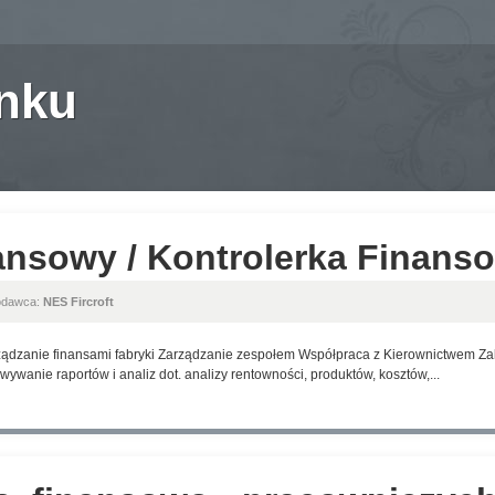
anku
ansowy / Kontrolerka Finans
odawca:
NES Fircroft
dzanie finansami fabryki Zarządzanie zespołem Współpraca z Kierownictwem Z
wywanie raportów i analiz dot. analizy rentowności, produktów, kosztów,...